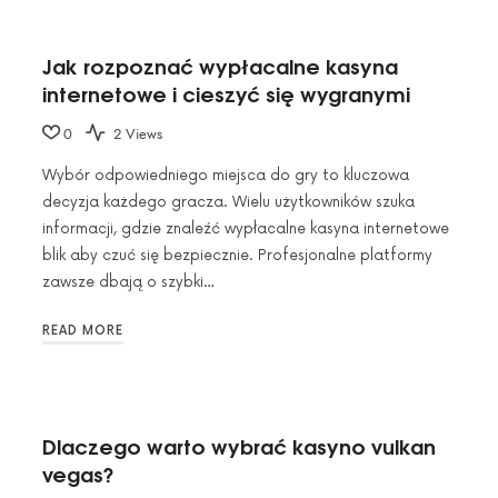
Jak rozpoznać wypłacalne kasyna
internetowe i cieszyć się wygranymi
0
2 Views
Wybór odpowiedniego miejsca do gry to kluczowa
decyzja każdego gracza. Wielu użytkowników szuka
informacji, gdzie znaleźć wypłacalne kasyna internetowe
blik aby czuć się bezpiecznie. Profesjonalne platformy
zawsze dbają o szybki…
READ MORE
Dlaczego warto wybrać kasyno vulkan
vegas?