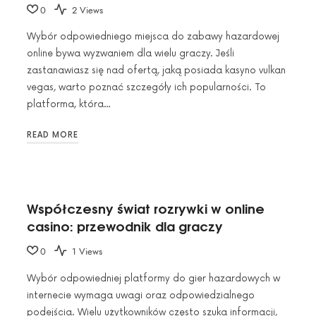
0
2 Views
Wybór odpowiedniego miejsca do zabawy hazardowej
online bywa wyzwaniem dla wielu graczy. Jeśli
zastanawiasz się nad ofertą, jaką posiada kasyno vulkan
vegas, warto poznać szczegóły ich popularności. To
platforma, która…
READ MORE
Współczesny świat rozrywki w online
casino: przewodnik dla graczy
0
1 Views
Wybór odpowiedniej platformy do gier hazardowych w
internecie wymaga uwagi oraz odpowiedzialnego
podejścia. Wielu użytkowników często szuka informacji,