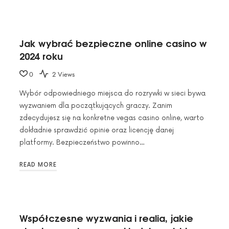
Jak wybrać bezpieczne online casino w
2024 roku
0
2 Views
Wybór odpowiedniego miejsca do rozrywki w sieci bywa
wyzwaniem dla początkujących graczy. Zanim
zdecydujesz się na konkretne vegas casino online, warto
dokładnie sprawdzić opinie oraz licencję danej
platformy. Bezpieczeństwo powinno…
READ MORE
Współczesne wyzwania i realia, jakie