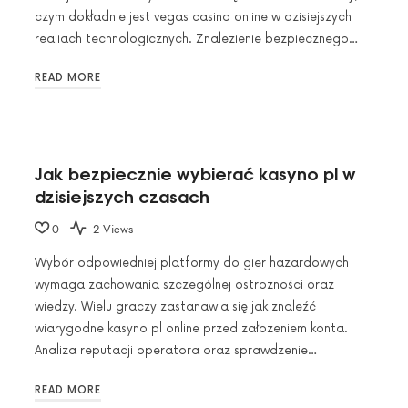
czym dokładnie jest vegas casino online w dzisiejszych
realiach technologicznych. Znalezienie bezpiecznego…
READ MORE
Jak bezpiecznie wybierać kasyno pl w
dzisiejszych czasach
0
2 Views
Wybór odpowiedniej platformy do gier hazardowych
wymaga zachowania szczególnej ostrożności oraz
wiedzy. Wielu graczy zastanawia się jak znaleźć
wiarygodne kasyno pl online przed założeniem konta.
Analiza reputacji operatora oraz sprawdzenie…
READ MORE